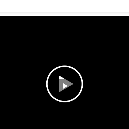
Play
Video