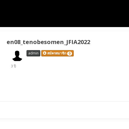
en08_tenobesomen_JFIA2022
admin
สมัครสมาชิก
0
3 ปี