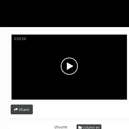
0:03:56
Share
ประเภท:
column en