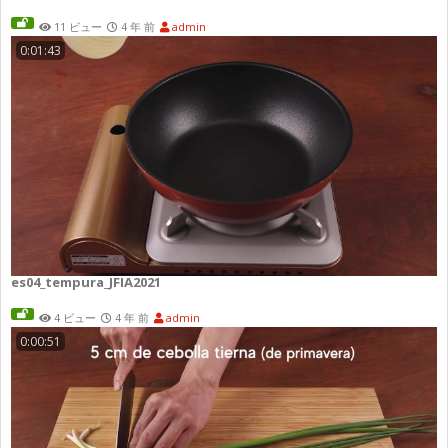
11 ビュー
4 年 前
admin
0:01:43
es04_tempura_JFIA2021
4 ビュー
4 年 前
admin
0:00:51