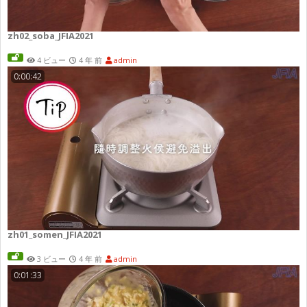
zh02_soba_JFIA2021
4 ビュー
4 年 前
admin
0:00:42
zh01_somen_JFIA2021
3 ビュー
4 年 前
admin
0:01:33