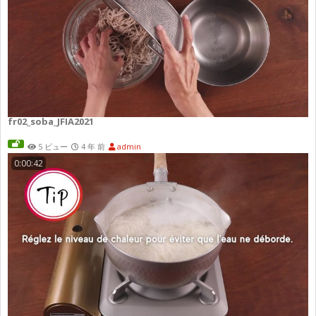
fr02_soba_JFIA2021
5 ビュー
4 年 前
admin
0:00:42