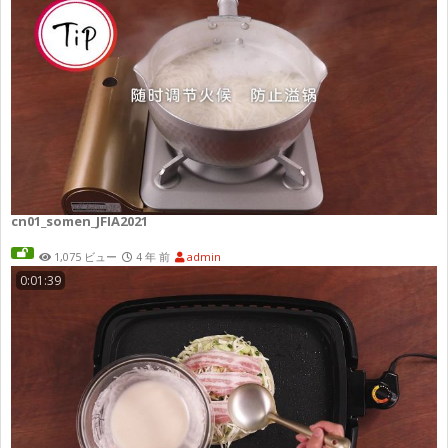
cn01_somen_JFIA2021
1,075 ビュー
4 年 前
admin
0:01:39