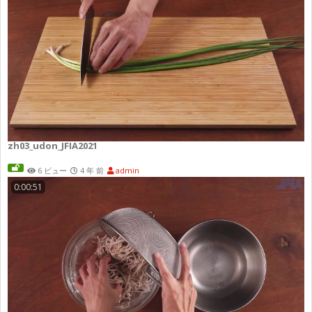
zh03_udon_JFIA2021
6 ビュー
4 年 前
admin
0:00:51