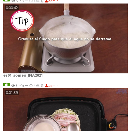
5 ビュー
4 年 前
admin
0:00:42
es01_somen_JFIA2021
3 ビュー
4 年 前
admin
0:01:39