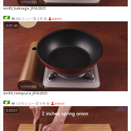
en05_kakiage_JFIA2021
463 ビュー
4 年 前
admin
0:01:43
en04_tempura_JFIA2021
1,076 ビュー
4 年 前
admin
0:00:51