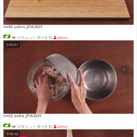
cn03_udon_JFIA2021
1,076 ビュー
4 年 前
admin
0:00:51
cn02_soba_JFIA2021
1,078 ビュー
4 年 前
admin
0:00:42