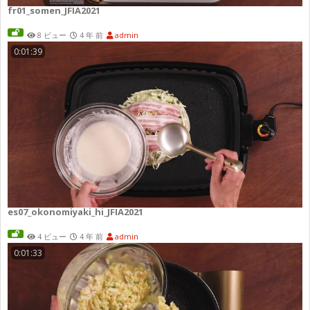
fr01_somen_JFIA2021
8 ビュー
4 年 前
admin
0:01:39
es07_okonomiyaki_hi_JFIA2021
4 ビュー
4 年 前
admin
0:01:33