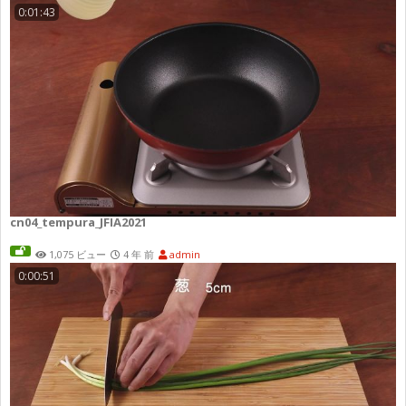
0:01:43
cn04_tempura_JFIA2021
1,075 ビュー
4 年 前
admin
0:00:51