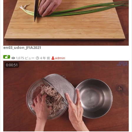
en03_udon_JFIA2021
1,075 ビュー
4 年 前
admin
0:00:51