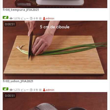
fr04_tempura_JFIA2021
1,076 ビュー
4 年 前
admin
0:00:51
fr03_udon_JFIA2021
1,273 ビュー
4 年 前
admin
0:00:51