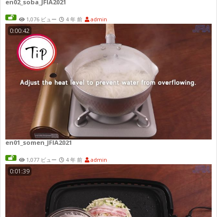
en02_soba_JFIA2021
1,076 ビュー
4 年 前
admin
0:00:42
en01_somen_JFIA2021
1,077 ビュー
4 年 前
admin
0:01:39