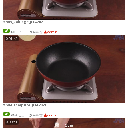
zh05_kakiage_JFIA2021
6 ビュー
4 年 前
admin
0:01:43
zh04_tempura_JFIA2021
4 ビュー
4 年 前
admin
0:00:51