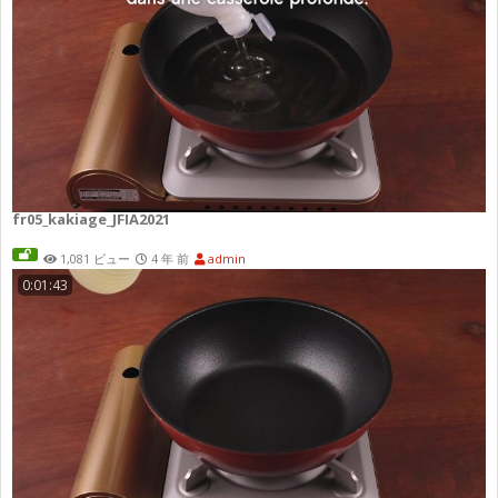
fr05_kakiage_JFIA2021
1,081 ビュー
4 年 前
admin
0:01:43