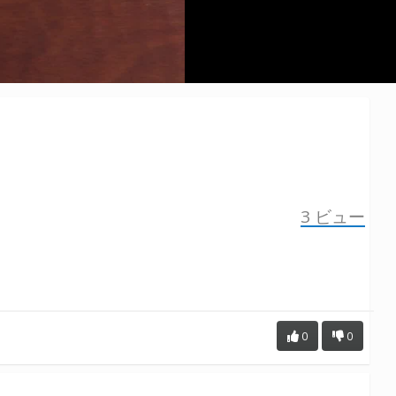
3
ビュー
0
0