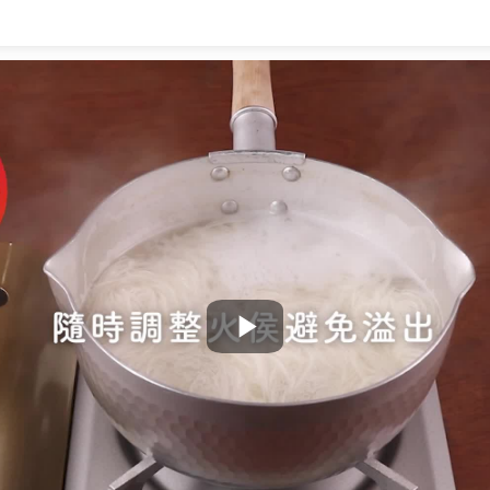
Play
Video