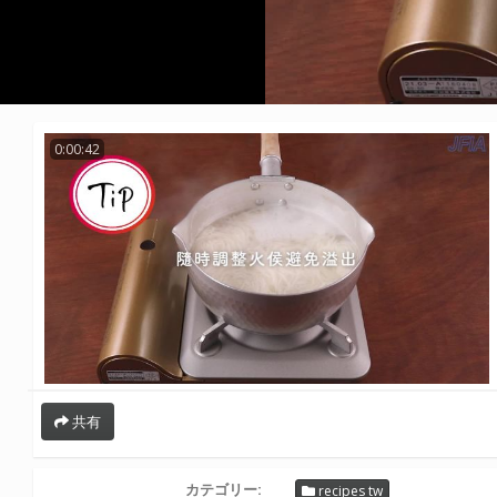
0:00:42
共有
カテゴリー:
recipes tw