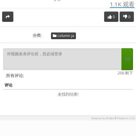
1.1K
观看
0
0
分类:
column ja
200 剩下
所有评论:
评论
未找到结果!
Powered by AVideo ® Platform v12.0