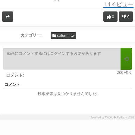
1.1K
ビュー
0
0
カテゴリー:
column tw
200 残り
コメント:
コメント
検索結果は見つかりませんでした!
Powered by AVideo ® Platform v12.0