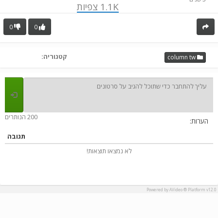
1.1K
צפיות
0
0
קטגוריה:
column tw
200 הנותרים
הערות:
תגובה
לא נמצאו תוצאות!
Powered by AVideo ® Platform v12.0